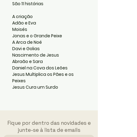
São 11 histórias
A criação
Adão e Eva
Moisés
Jonas e o Grande Peixe
A Arca de Noé
Davi e Golias
Nascimento de Jesus
Abraão e Sara
Daniel na Cova dos Leões
Jesus Multiplica os Pães e os
Peixes
Jesus Cura um Surdo
Fique por dentro das novidades e
junte-se à lista de emails