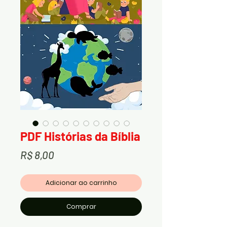
PDF Histórias da Bíblia
Preço
R$ 8,00
Adicionar ao carrinho
Comprar