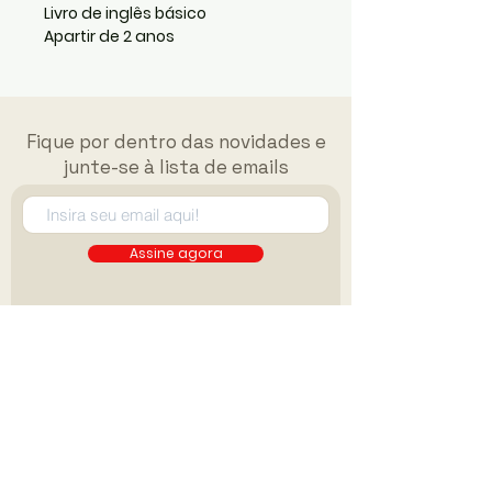
Livro de inglês básico
Apartir de 2 anos
Fique por dentro das novidades e
junte-se à lista de emails
Assine agora
FAQ
Políticas do site
Miguelito Materiais