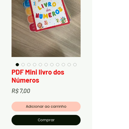
PDF Mini livro dos
Números
Preço
R$ 7,00
Adicionar ao carrinho
Comprar