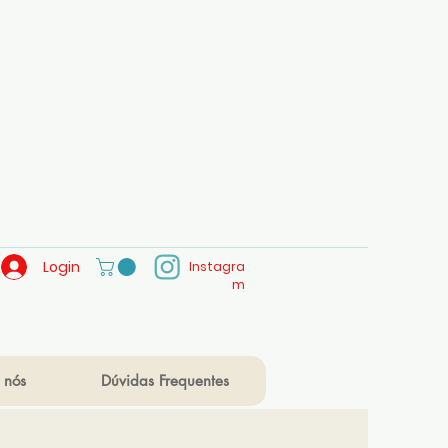
Login
Instagra
m
 nós
Dúvidas Frequentes