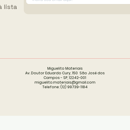
 lista
Miguelito Materiais
Av. Doutor Eduardo Cury, 150 São José dos
Campos - SP, 12242-001
miguelito.materiais@gmail.com
Telefone: (12) 99739-1184