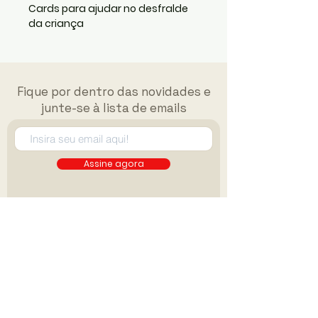
Cards para ajudar no desfralde
da criança
Fique por dentro das novidades e
junte-se à lista de emails
Assine agora
FAQ
Políticas do site
Miguelito Materiais